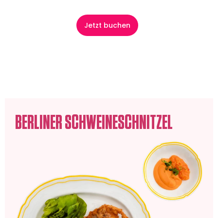
springen
Jetzt buchen
GERICHTKATEGORIE:
SPEISEKARTE
BERLINER SCHWEINESCHNITZEL