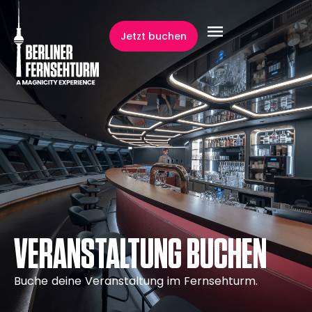
springen
Jetzt buchen
VERANSTALTUNG BUCHEN
Buche deine Veranstaltung im Fernsehturm.