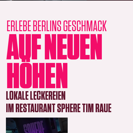
ERLEBE BERLINS GESCHMACK
AUF NEUEN
HÖHEN
LOKALE LECKEREIEN
IM RESTAURANT SPHERE TIM RAUE