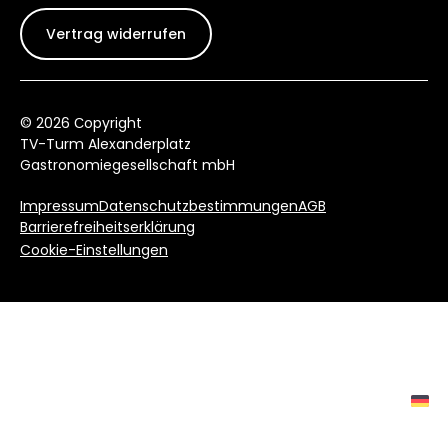
Vertrag widerrufen
© 2026 Сopyright
TV-Turm Alexanderplatz
Gastronomiegesellschaft mbH
Impressum
Datenschutzbestimmungen
AGB
Barrierefreiheitserklärung
Cookie-Einstellungen
Aussichtsplattform
Berlin VR Experience