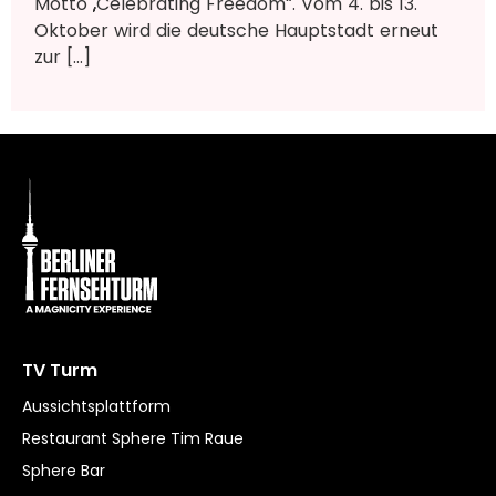
Motto „Celebrating Freedom“. Vom 4. bis 13.
Oktober wird die deutsche Hauptstadt erneut
zur […]
TV Turm
Aussichtsplattform
Restaurant Sphere Tim Raue
Sphere Bar