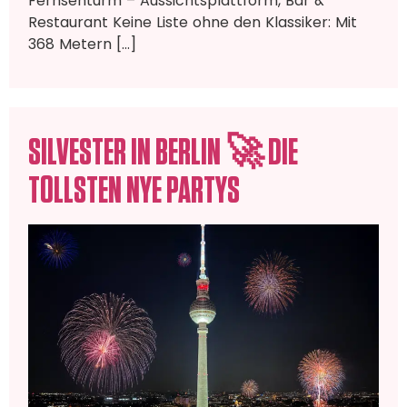
Fernsehturm – Aussichtsplattform, Bar &
Restaurant Keine Liste ohne den Klassiker: Mit
368 Metern […]
SILVESTER IN BERLIN 🚀 DIE
TOLLSTEN NYE PARTYS