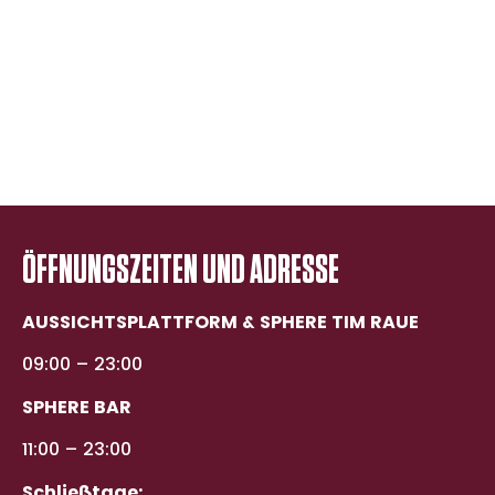
Magnicity App
Geschichte des Turms
Eingeschränkte Barrierefreiheit
FAQ
ÖFFNUNGSZEITEN UND ADRESSE
AUSSICHTSPLATTFORM & SPHERE TIM RAUE
09:00 – 23:00
SPHERE BAR
11:00 – 23:00
Schließtage: