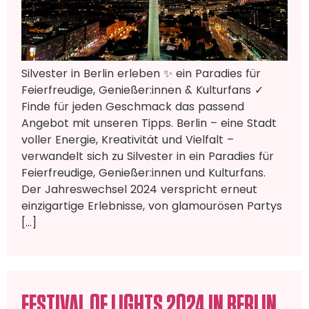
Silvester in Berlin erleben ✨ ein Paradies für
Feierfreudige, Genießer:innen & Kulturfans ✓
Finde für jeden Geschmack das passend
Angebot mit unseren Tipps. Berlin – eine Stadt
voller Energie, Kreativität und Vielfalt –
verwandelt sich zu Silvester in ein Paradies für
Feierfreudige, Genießer:innen und Kulturfans.
Der Jahreswechsel 2024 verspricht erneut
einzigartige Erlebnisse, von glamourösen Partys
[…]
FESTIVAL OF LIGHTS 2024 IN BERLIN