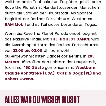
weltberühmte Technokultur. Tagsüber geht`s beim
Rave the Planet mit Hunderttausenden Menschen
durch die Straßen der Hauptstadt. Als Sponsor
begleitet der Berliner Fernsehturm Westbams
BAM Mobil
und ist Teil dieses besonderen Tages.
Wenn die Rave the Planet Parade endet, beginnt
das exklusive Finale. Mit
THE HIGHEST DANCE
wird
die Aussichtsplattform des Berliner Fernsehturms
von
23:00 bis 03:00
Uhr zum wohl
außergewöhnlichsten Dancefloor Berlins. In
203
Metern
Höhe, über den Lichtern der Hauptstadt,
feiern nur
150 Gäste
gemeinsam mit
Westbam,
Claude VonStroke (USA), Catz ‚N Dogz (PL) und
Robert Owens.
ALLES WAS DU WISSEN MUSST