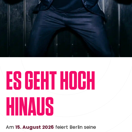
ES GEHT HOCH
HINAUS
Am
15. August 2026
feiert Berlin seine