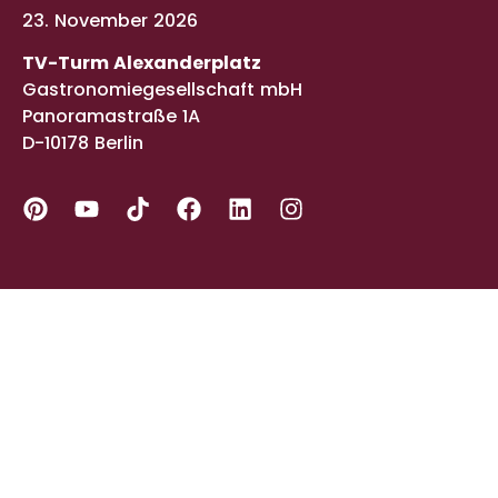
23. November 2026
TV-Turm Alexanderplatz
Gastronomiegesellschaft mbH
Panoramastraße 1A
D-10178 Berlin