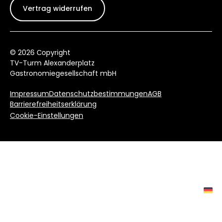
Vertrag widerrufen
© 2026 Сopyright
TV-Turm Alexanderplatz
Gastronomiegesellschaft mbH
Impressum
Datenschutzbestimmungen
AGB
Barrierefreiheitserklärung
Cookie-Einstellungen
Aussichtsplattform
Berlin VR Experience
Sphere Tim Raue