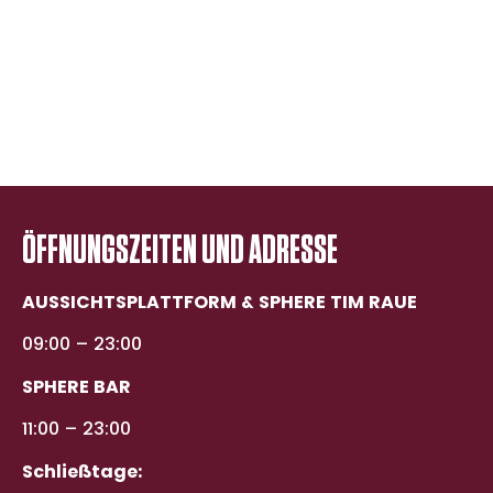
Magnicity App
Geschichte des Turms
Eingeschränkte Barrierefreiheit
FAQ
ÖFFNUNGSZEITEN UND ADRESSE
AUSSICHTSPLATTFORM & SPHERE TIM RAUE
09:00 – 23:00
SPHERE BAR
11:00 – 23:00
Schließtage: