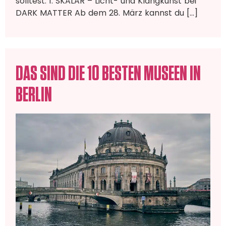
solltest:​ 1. SKALAR – Licht- und Klangkunst bei
DARK MATTER Ab dem 28. März kannst du […]
DAS SIND DIE 10 BESTEN MUSEEN IN
BERLIN