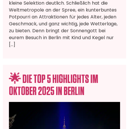
kleine Selektion deutlich. Schließlich hat die
Weltmetropole an der Spree, ein kunterbuntes
Potpourri an Attraktionen für jedes Alter, jeden
Geschmack, und ganz wichtig, jede Wetterlage,
zu bieten. Denn bringt der Sonnengott bei
eurem Besuch in Berlin mit Kind und Kegel nur
[…]
🌟 DIE TOP 5 HIGHLIGHTS IM
OKTOBER 2025 IN BERLIN