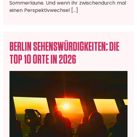
Sommerlaune. Und wenn ihr zwischendurch mal
einen Perspektivwechsel […]
BERLIN SEHENSWÜRDIGKEITEN: DIE
TOP 10 ORTE IN 2026