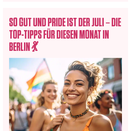
SO GUT UND PRIDE IST DER JULI – DIE
TOP-TIPPS FÜR DIESEN MONAT IN
BERLIN 💃