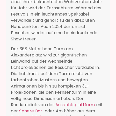
eines ihrer bekanntesten Wahrzeichen. Jahr
für Jahr wird der Fernsehturm während des
Festivals in ein leuchtendes Spektakel
verwandelt und gehört zu den absoluten
Höhepunkten. Auch 2024 dürfen sich
Besucher wieder auf eine beeindruckende
Show freuen.
Der 368 Meter hohe Turm am
Alexanderplatz wird zur gigantischen
Leinwand, auf der wechselnde
Lichtprojektionen die Besucher verzaubern.
Die Lichtkunst auf dem Turm reicht von
farbenfrohen Mustern und bewegten
Animationen bis hin zu komplexen 3D-
Projektionen, die den Fernsehturm in eine
völlig neue Dimension erheben. Der
Rundumblick von der
Aussichtsplattform
mit
der
Sphere Bar
oder 4m höher aus dem