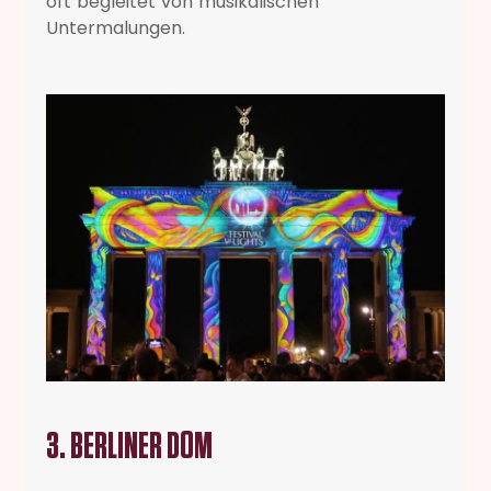
oft begleitet von musikalischen
Untermalungen.
3. BERLINER DOM