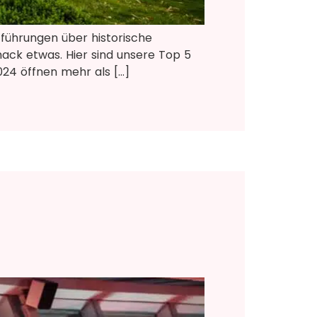
ufführungen über historische
mack etwas. Hier sind unsere Top 5
024 öffnen mehr als […]