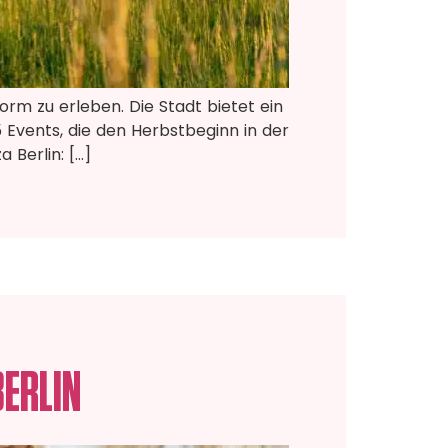
orm zu erleben. Die Stadt bietet ein
5 Events, die den Herbstbeginn in der
 Berlin: […]
BERLIN