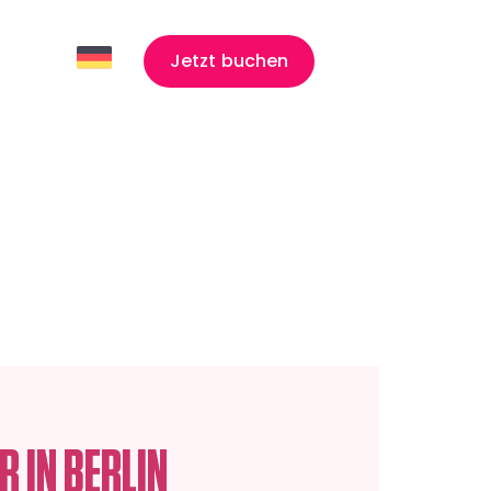
ience
Jetzt buchen
 IN BERLIN