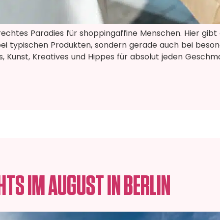
lrechtes Paradies für shoppingaffine Menschen. Hier gibt 
bei typischen Produkten, sondern gerade auch bei beso
s, Kunst, Kreatives und Hippes für absolut jeden Geschm
HTS IM AUGUST IN BERLIN