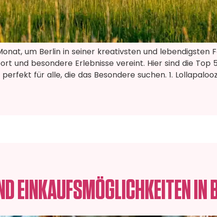
onat, um Berlin in seiner kreativsten und lebendigsten F
port und besondere Erlebnisse vereint. Hier sind die Top 
rfekt für alle, die das Besondere suchen. 1. Lollapalooza
ND EINKAUFSMÖGLICHKEITEN IN 