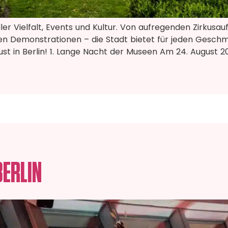
ller Vielfalt, Events und Kultur. Von aufregenden Zirkusa
chen Demonstrationen – die Stadt bietet für jeden Gesch
ust in Berlin! 1. Lange Nacht der Museen Am 24. August 2
BERLIN