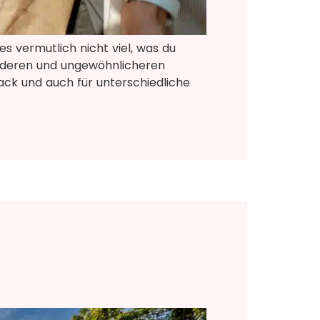
es vermutlich nicht viel, was du
nderen und ungewöhnlicheren
ack und auch für unterschiedliche